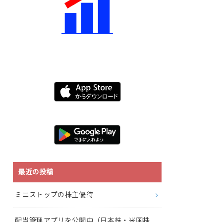
最近の投稿
ミニストップの株主優待
配当管理アプリを公開中（日本株・米国株