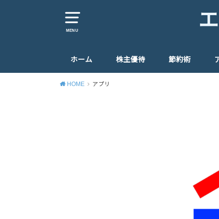
エ
MENU
ホーム
株主優待
節約術
HOME
アプリ