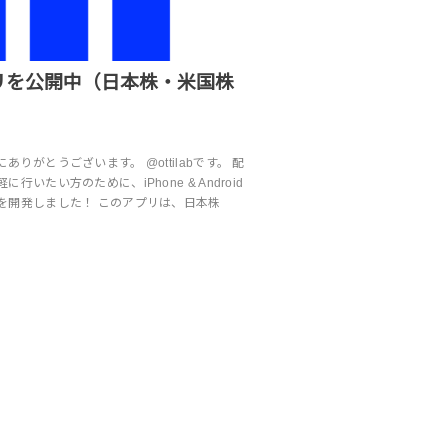
リを公開中（日本株・米国株
りがとうございます。 @ottilabです。 配
いたい方のために、iPhone & Android
を開発しました！ このアプリは、日本株