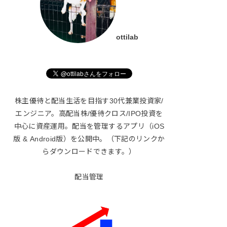
ottilab
株主優待と配当生活を目指す30代兼業投資家/
エンジニア。高配当株/優待クロス/IPO投資を
中心に資産運用。配当を管理するアプリ（iOS
版 & Android版）を公開中。（下記のリンクか
らダウンロードできます。）
配当管理