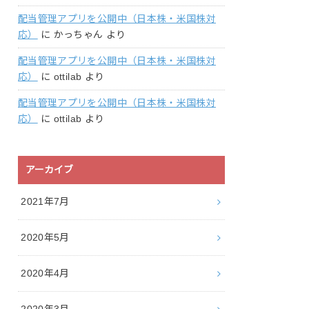
配当管理アプリを公開中（日本株・米国株対
応）
に
かっちゃん
より
配当管理アプリを公開中（日本株・米国株対
応）
に
ottilab
より
配当管理アプリを公開中（日本株・米国株対
応）
に
ottilab
より
アーカイブ
2021年7月
2020年5月
2020年4月