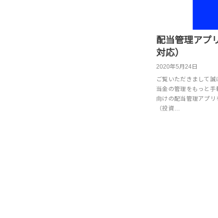
配当管理アプ
対応）
2020年5月24日
ご覧いただきまして誠にあ
当金の管理をもっと手軽に行
向けの配当管理アプリ
（投資…